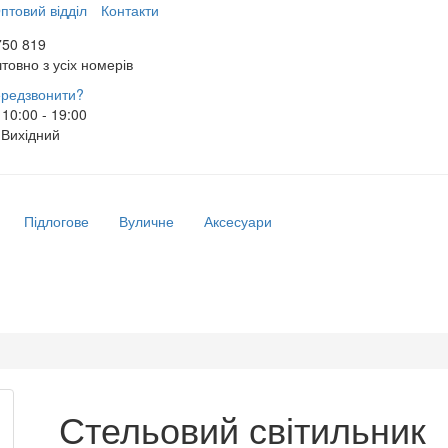
птовий відділ
Контакти
750 819
товно з усіх номерів
редзвонити?
10:00 - 19:00
Вихідний
Підлогове
Вуличне
Аксесуари
Стельовий світильник