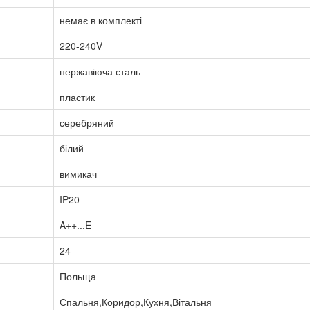
немає в комплекті
220-240V
нержавіюча сталь
пластик
серебряний
білий
вимикач
IP20
A++...E
24
Польща
Спальня,Коридор,Кухня,Вітальня