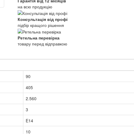
Гарантія від 12 місяців
на всю продукцію
Консультація від профі
підбір кращого рішення
Ретельна перевірка
товару перед відправкою
90
405
2.560
3
E14
10