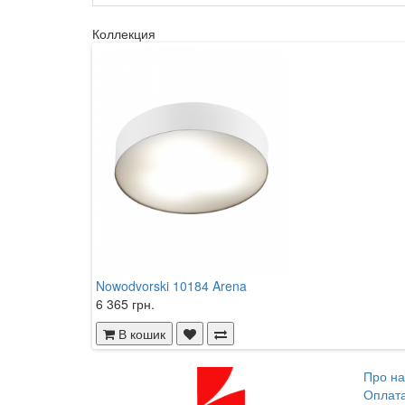
Коллекция
Nowodvorski 10184 Arena
6 365 грн.
В кошик
Про на
Оплат