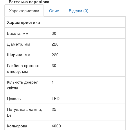
Ретельна перевірка
Характеристики
Опис
Відгуки (0)
Характеристики
Висота, мм
30
Діаметр, мм
220
Ширина, мм
220
Глибина врізного
30
отвору, мм
Кількість джерел
1
світла
Цоколь
LED
Потужність лампи,
25
Вт
Кольорова
4000