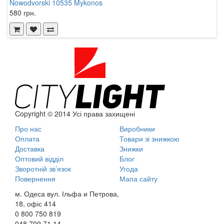
Nowodvorski 10535 Mykonos
N
580 грн.
7
Copyright © 2014 Усі права захищені
Про нас
Виробники
Оплата
Товари зі знижкою
Доставка
Знижки
Оптовий відділ
Блог
Зворотній зв’язок
Угода
Повернення
Мапа сайту
м. Одеса вул. Ільфа и Петрова,
18, офіс 414
0 800
750 819
048
709 71 14