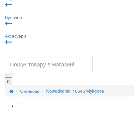
Вуличне
Аксесуари
0
Стельове
Nowodvorski 10545 Mykonos