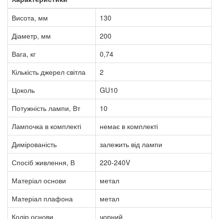
Висота, мм
130
Діаметр, мм
200
Вага, кг
0,74
Кількість джерел світла
2
Цоколь
GU10
Потужність лампи, Вт
10
Лампочка в комплекті
немає в комплекті
Димірованість
залежить від лампи
Спосіб живлення, В
220-240V
Матеріал основи
метал
Матеріал плафона
метал
Колір основи
чорний