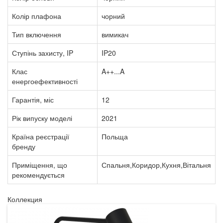
Колір плафона
чорний
Тип включення
вимикач
Ступінь захисту, IP
IP20
Клас
A++...A
енергоефективності
Гарантія, міс
12
Рік випуску моделі
2021
Країна реєстрації
Польща
бренду
Приміщення, що
Спальня,Коридор,Кухня,Вітальня
рекомендується
Коллекция