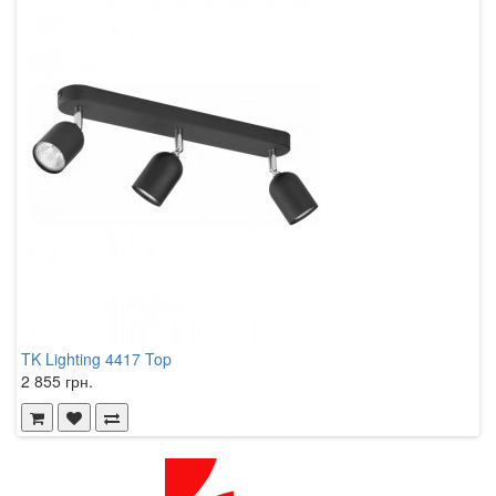
TK Lighting 4417 Top
N
2 855 грн.
1