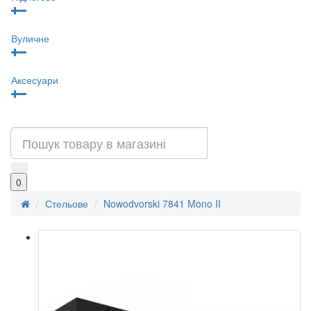
Вуличне
Аксесуари
0
Стельове
Nowodvorski 7841 Mono II