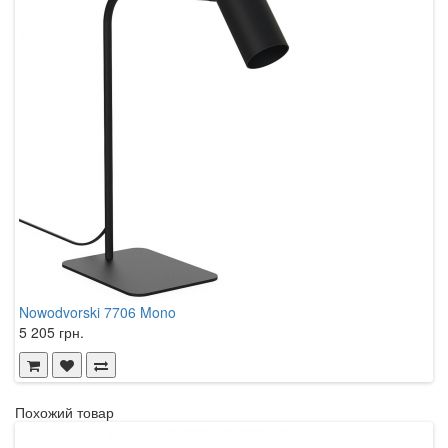
Nowodvorski 7706 Mono
N
5 205 грн.
5
Похожий товар