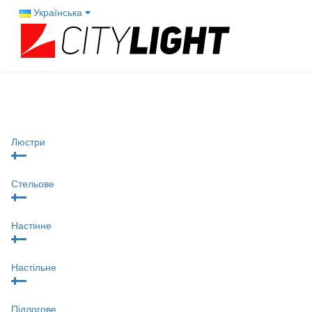
Українська
Люстри
Стельове
Настінне
Настільне
Підлогове