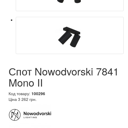
Спот Nowodvorski 7841
Mono II
Код товару:
100296
Ціна
3 262 грн.