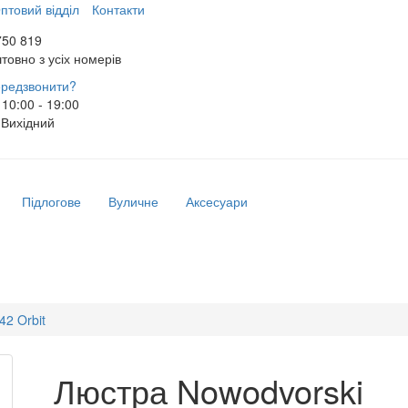
птовий відділ
Контакти
750 819
товно з усіх номерів
редзвонити?
10:00 - 19:00
Вихідний
Підлогове
Вуличне
Аксесуари
42 Orbit
Люстра Nowodvorski