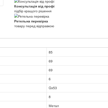
Консультація від профі
підбір кращого рішення
Ретельна перевірка
товару перед відправкою
85
69
69
6
Gx53
8
Метал