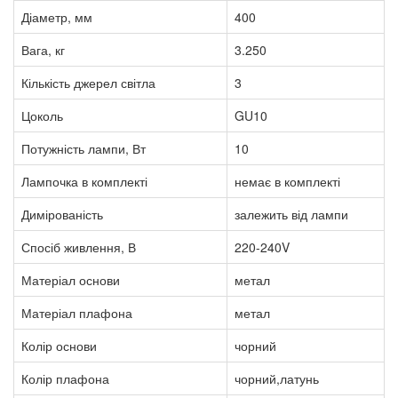
Діаметр, мм
400
Вага, кг
3.250
Кількість джерел світла
3
Цоколь
GU10
Потужність лампи, Вт
10
Лампочка в комплекті
немає в комплекті
Димірованість
залежить від лампи
Спосіб живлення, В
220-240V
Матеріал основи
метал
Матеріал плафона
метал
Колір основи
чорний
Колір плафона
чорний,латунь