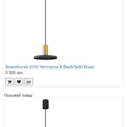
Nowodvorski 8100 Hermanos B Black/Solid Brass
N
3 320 грн.
1
Похожий товар