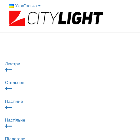
Українська
Люстри
Стельове
Настінне
Настільне
Підлогове