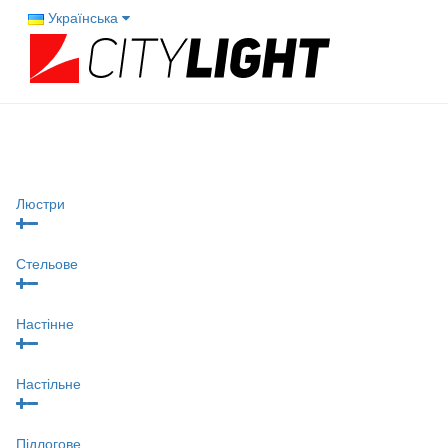
Українська
Люстри
Стельове
Настінне
Настільне
Підлогове