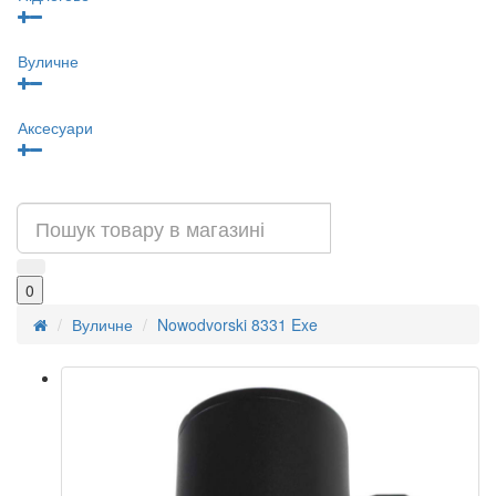
Вуличне
Аксесуари
0
Вуличне
Nowodvorski 8331 Exe