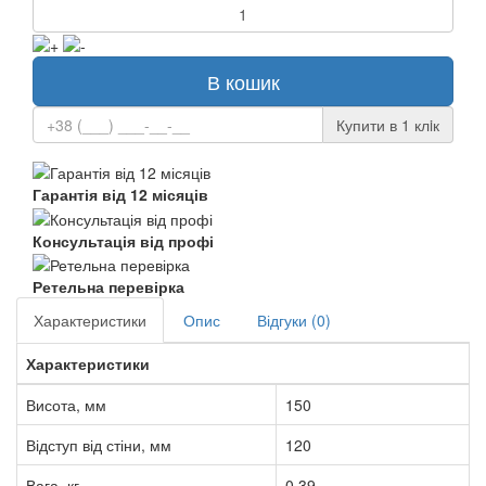
В кошик
Купити в 1 клiк
Гарантія від 12 місяців
Консультація від профі
Ретельна перевірка
Характеристики
Опис
Відгуки (0)
Характеристики
Висота, мм
150
Відступ від стіни, мм
120
Вага, кг
0.39