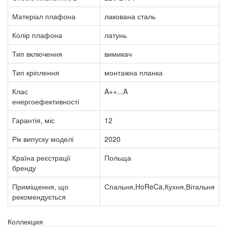
Матеріал плафона
лакована сталь
Колір плафона
латунь
Тип включення
вимикач
Тип кріплення
монтажна планка
Клас
A++...A
енергоефективності
Гарантія, міс
12
Рік випуску моделі
2020
Країна реєстрації
Польща
бренду
Приміщення, що
Спальня,HoReCa,Кухня,Вітальня
рекомендується
Коллекция