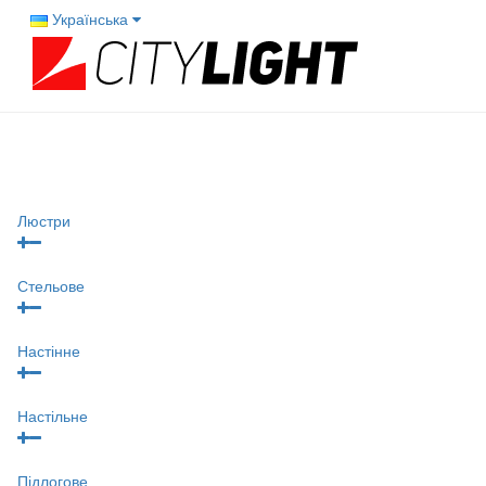
Українська
Люстри
Стельове
Настінне
Настільне
Підлогове