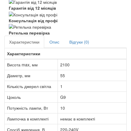
Гарантія від 12 місяців
Консультація від профі
Ретельна перевірка
Характеристики
Опис
Відгуки (0)
Характеристики
Висота max, мм
2100
Діаметр, мм
55
Кількість джерел світла
1
Цоколь
G9
Потужність лампи, Вт
10
Лампочка в комплекті
немає в комплекті
Спосіб живлення, В
220-240V