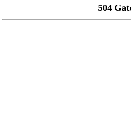
504 Gat