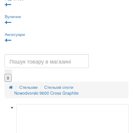
Вуличне
Аксесуари
0
Стельове
Стельові споти
Nowodvorski 9600 Cross Graphite