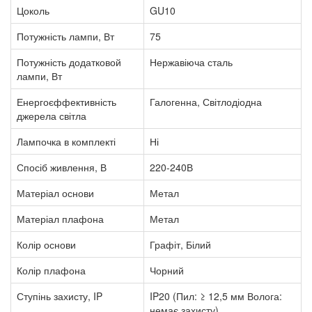
Цоколь
GU10
Потужність лампи, Вт
75
Потужність додатковой
Нержавіюча сталь
лампи, Вт
Енергоєффективність
Галогенна, Світлодіодна
джерела світла
Лампочка в комплекті
Ні
Спосіб живлення, В
220-240В
Матеріал основи
Метал
Матеріал плафона
Метал
Колір основи
Графіт, Білий
Колір плафона
Чорний
Ступінь захисту, IP
IP20 (Пил: ≥ 12,5 мм Волога:
немає захисту)