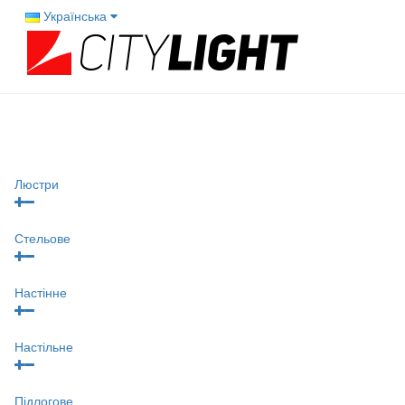
Українська
Люстри
Стельове
Настінне
Настільне
Підлогове