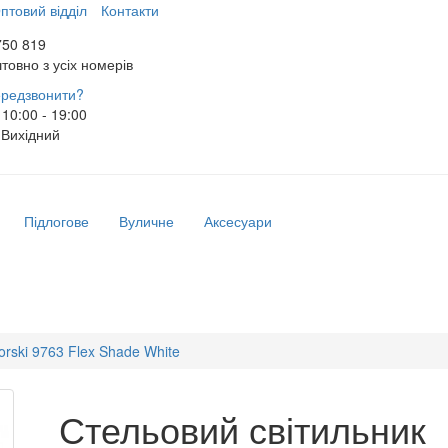
птовий відділ
Контакти
750 819
товно з усіх номерів
редзвонити?
10:00 - 19:00
Вихідний
Підлогове
Вуличне
Аксесуари
rski 9763 Flex Shade White
Стельовий світильник