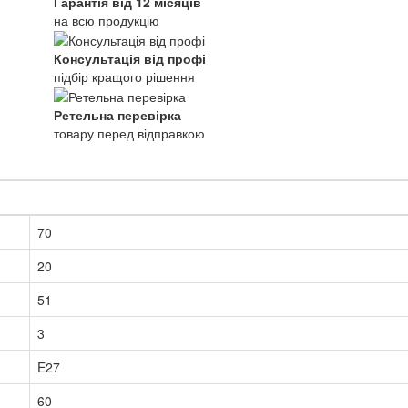
Гарантія від 12 місяців
на всю продукцію
Консультація від профі
підбір кращого рішення
Ретельна перевірка
товару перед відправкою
70
20
51
3
E27
60