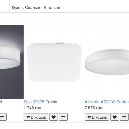
Кухня, Спальня, Вітальня
el
Eglo 97875 Frania
Azzardo AZ2739 Corton
1 746 грн.
7 576 грн.
В кошик
В кошик