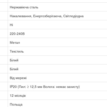
Нержавіюча сталь
Накалювання, Енергозберігаюча, Світлодіодна
Ні
220-240В
Метал
Текстиль
Білий
Білий
Від мережі
IP20 (Пил: ≥ 12,5 мм Волога: немає захисту)
12 місяців
Польща