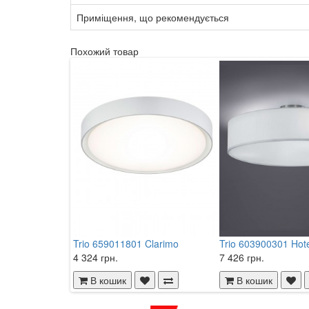
Приміщення, що рекомендується
Похожий товар
Trio 659011801 Clarimo
Trio 603900301 Hot
4 324 грн.
7 426 грн.
В кошик
В кошик