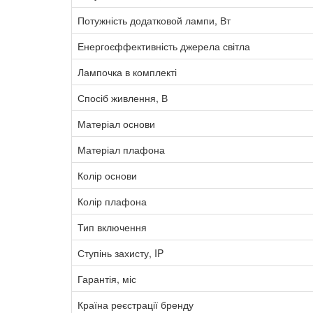
Потужність додатковой лампи, Вт
Енергоєффективність джерела світла
Лампочка в комплекті
Спосіб живлення, В
Матеріал основи
Матеріал плафона
Колір основи
Колір плафона
Тип включення
Ступінь захисту, IP
Гарантія, міс
Країна реєстрації бренду