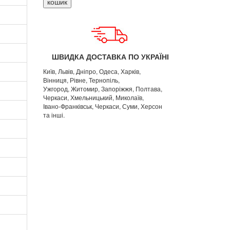
кошик
ШВИДКА ДОСТАВКА ПО УКРАЇНІ
Київ, Львів, Дніпро, Одеса, Харків,
Вінниця, Рівне, Тернопіль,
Ужгород, Житомир, Запоріжжя, Полтава,
Черкаси, Хмельницький, Миколаїв,
Івано-Франківськ, Черкаси, Суми, Херсон
та інші.