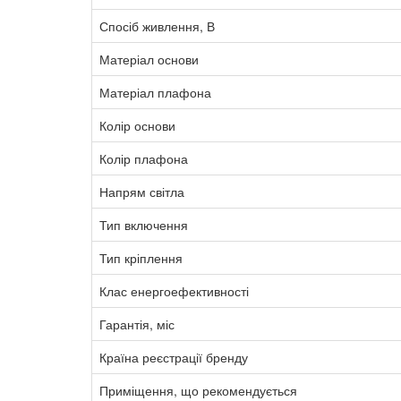
Спосіб живлення, В
Матеріал основи
Матеріал плафона
Колір основи
Колір плафона
Напрям світла
Тип включення
Тип кріплення
Клас енергоефективності
Гарантія, міс
Країна реєстрації бренду
Приміщення, що рекомендується