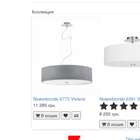
Коллекция
Nowodvorski 6773 Viviane
Nowodvorski 6391 V
11 295 грн.
8 250 грн.
В кошик
В кошик
Про на