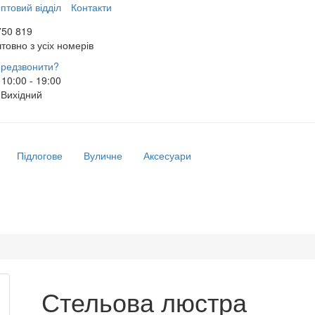
птовий відділ
Контакти
750 819
товно з усіх номерів
редзвонити?
10:00 - 19:00
Вихідний
Підлогове
Вуличне
Аксесуари
Стельова люстра