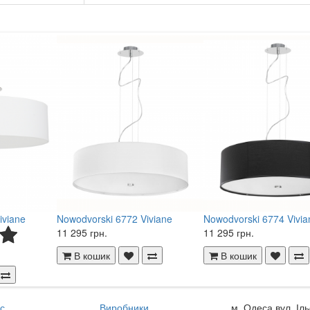
iviane
Nowodvorski 6772 Viviane
Nowodvorski 6774 Vivia
11 295 грн.
11 295 грн.
В кошик
В кошик
с
Виробники
м. Одеса вул. Іл