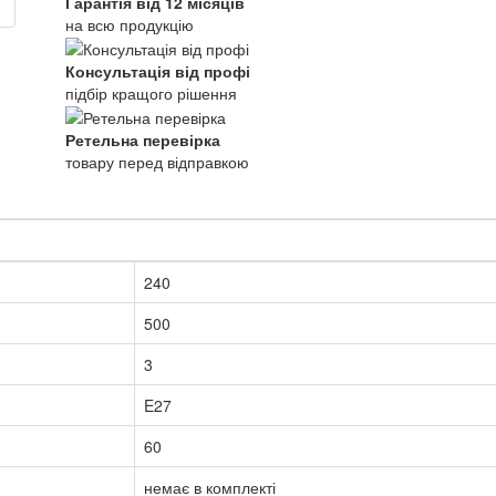
Гарантія від 12 місяців
на всю продукцію
Консультація від профі
підбір кращого рішення
Ретельна перевірка
товару перед відправкою
240
500
3
E27
60
немає в комплекті