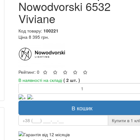
Nowodvorski 6532
Viviane
Код товару:
100221
Ціна
8 395 грн.
Рейтинг: 0
В наявності на складі
( 2 шт. )
В кошик
Купити в 1 клi