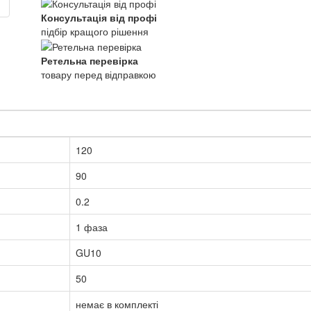
Консультація від профі
підбір кращого рішення
Ретельна перевірка
товару перед відправкою
120
90
0.2
1 фаза
GU10
50
немає в комплекті