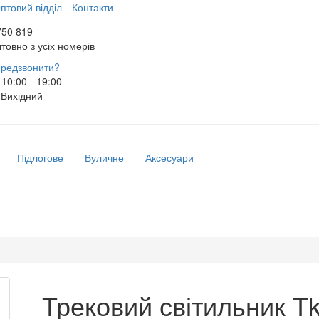
птовий відділ
Контакти
750 819
товно з усіх номерів
редзвонити?
10:00 - 19:00
Вихідний
Підлогове
Вуличне
Аксесуари
Трековий світильник T