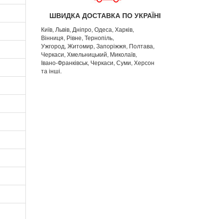
ШВИДКА ДОСТАВКА ПО УКРАЇНІ
Київ, Львів, Дніпро, Одеса, Харків,
Вінниця, Рівне, Тернопіль,
Ужгород, Житомир, Запоріжжя, Полтава,
Черкаси, Хмельницький, Миколаїв,
Івано-Франківськ, Черкаси, Суми, Херсон
та інші.