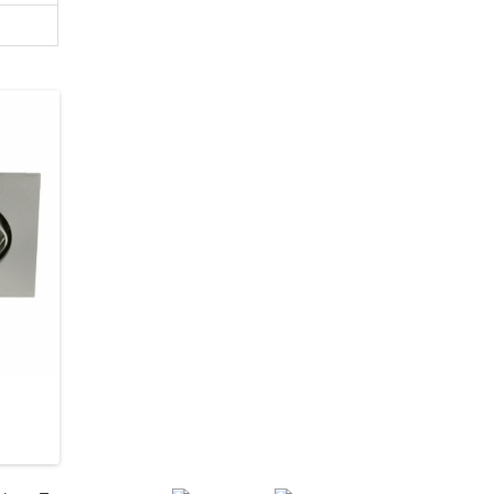
Kanlux 25990 Navi
Kanlux 4694 Navi
202 грн.
63 грн.
В кошик
В кошик