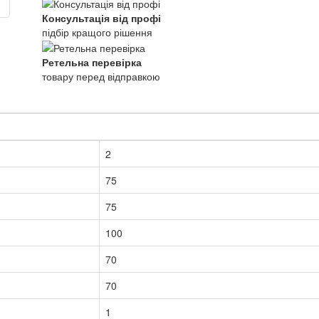
Консультація від профі
підбір кращого рішення
Ретельна перевірка
товару перед відправкою
2
75
75
100
70
70
1