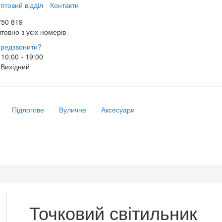
птовий відділ
Контакти
750 819
товно з усіх номерів
редзвонити?
10:00 - 19:00
Вихідний
Підлогове
Вуличне
Аксесуари
Точковий світильник