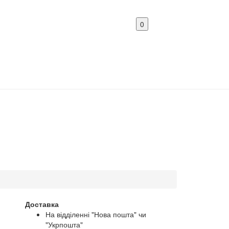
0
Доставка
На відділенні "Нова пошта" чи
"Укрпошта"