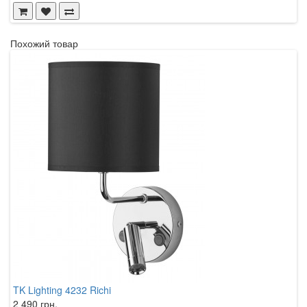
Похожий товар
TK Lighting 4232 Richi
T
2 490 грн.
9