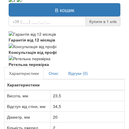
В кошик
Купити в 1 клiк
Гарантія від 12 місяців
Консультація від профі
Ретельна перевірка
Характеристики
Опис
Відгуки (0)
Характеристики
Висота, мм
23,5
Відступ від стіни, мм
34,5
Діаметр, мм
20
Кількість джерел
2