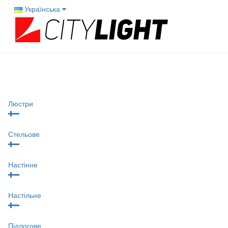
Українська
Люстри
Стельове
Настінне
Настільне
Підлогове