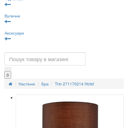
Вуличне
Аксесуари
0
Настінне
Бра
Trio 271170214 Hotel