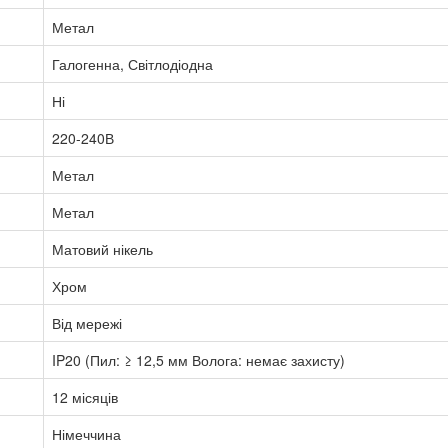
Метал
Галогенна, Світлодіодна
Ні
220-240В
Метал
Метал
Матовий нікель
Хром
Від мережі
IP20 (Пил: ≥ 12,5 мм Волога: немає захисту)
12 місяців
Німеччина