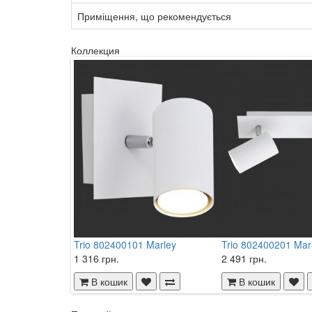
Приміщення, що рекомендується
Коллекция
Trio 802400101 Marley
Trio 802400201 Mar
1 316 грн.
2 491 грн.
В кошик
В кошик