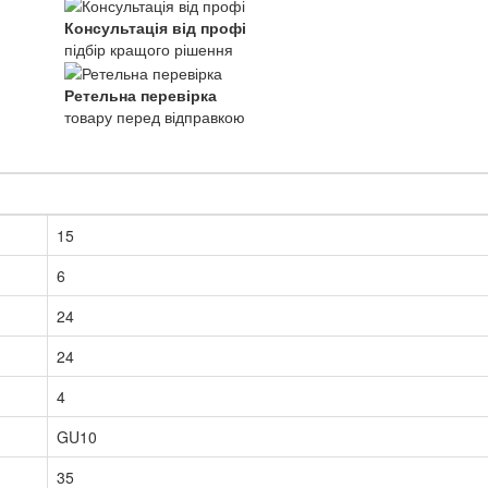
Консультація від профі
підбір кращого рішення
Ретельна перевірка
товару перед відправкою
15
6
24
24
4
GU10
35