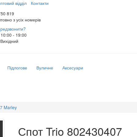
птовий відділ
Контакти
750 819
товно з усіх номерів
редзвонити?
10:00 - 19:00
Вихідний
Підлогове
Вуличне
Аксесуари
7 Marley
Спот Trio 802430407