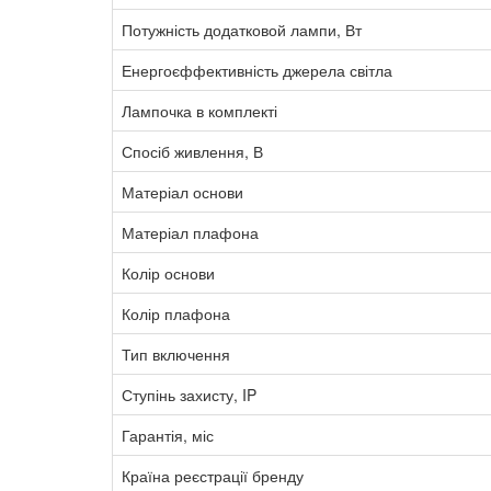
Потужність додатковой лампи, Вт
Енергоєффективність джерела світла
Лампочка в комплекті
Спосіб живлення, В
Матеріал основи
Матеріал плафона
Колір основи
Колір плафона
Тип включення
Ступінь захисту, IP
Гарантія, міс
Країна реєстрації бренду