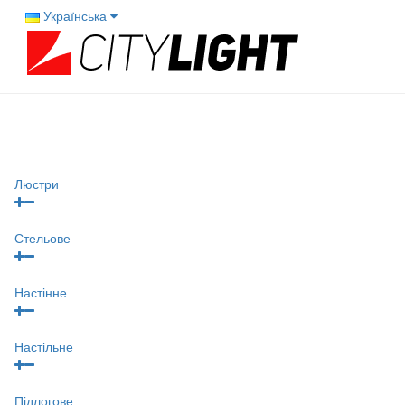
Українська
Люстри
Стельове
Настінне
Настільне
Підлогове