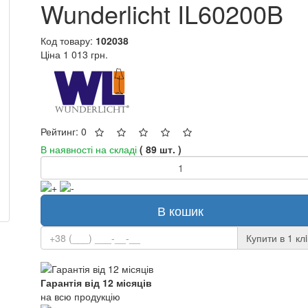
Wunderlicht IL60200B
Код товару:
102038
Ціна
1 013 грн.
Рейтинг: 0
В наявності на складі
( 89 шт. )
В кошик
Купити в 1 клi
Гарантія від 12 місяців
на всю продукцію