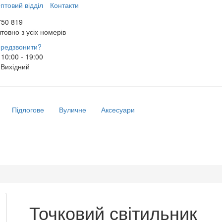
птовий відділ
Контакти
750 819
товно з усіх номерів
редзвонити?
10:00 - 19:00
Вихідний
Підлогове
Вуличне
Аксесуари
Точковий світильник