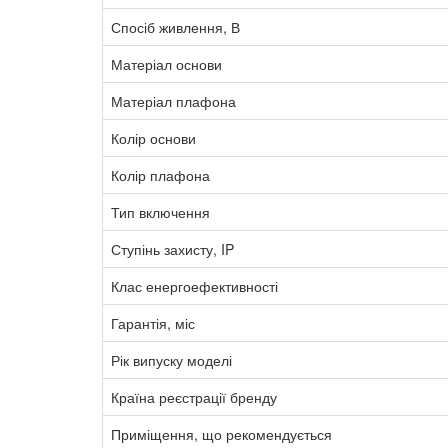
Спосіб живлення, В
Матеріал основи
Матеріал плафона
Колір основи
Колір плафона
Тип включення
Ступінь захисту, IP
Клас енергоефективності
Гарантія, міс
Рік випуску моделі
Країна реєстрації бренду
Приміщення, що рекомендується