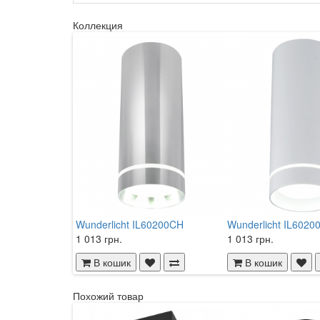
Коллекция
Wunderlicht IL60200CH
Wunderlicht IL6020
1 013 грн.
1 013 грн.
В кошик
В кошик
Похожий товар