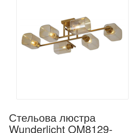
Стельова люстра
Wunderlicht OM8129-