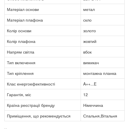
Матеріал основи
метал
Матеріал плафона
скло
Колір основи
золото
Колір плафона
жовтий
Напрям світла
вбок
Тип включення
вимикач
Тип кріплення
монтажна планка
Клас енергоефективності
A++...E
Гарантія, міс
12
Країна реєстрації бренду
Німеччина
Приміщення, що рекомендується
Спальня,Вітальня