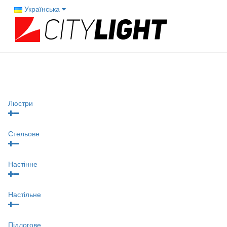
Українська
Люстри
Стельове
Настінне
Настільне
Підлогове