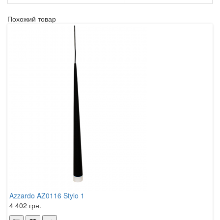
Похожий товар
Azzardo AZ0116 Stylo 1
N
4 402 грн.
6