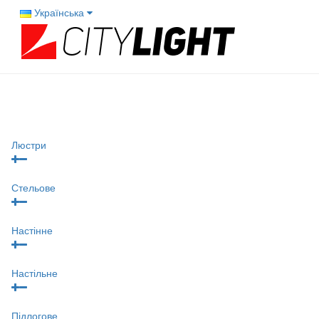
Українська
Люстри
Стельове
Настінне
Настільне
Підлогове