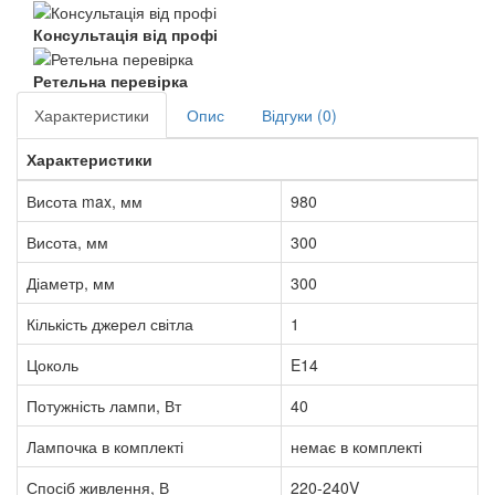
Консультація від профі
Ретельна перевірка
Характеристики
Опис
Відгуки (0)
Характеристики
Висота max, мм
980
Висота, мм
300
Діаметр, мм
300
Кількість джерел світла
1
Цоколь
E14
Потужність лампи, Вт
40
Лампочка в комплекті
немає в комплекті
Спосіб живлення, В
220-240V