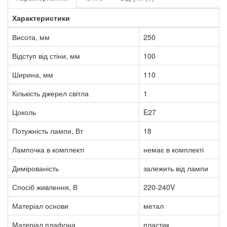
Характеристики
Висота, мм
250
Відступ від стіни, мм
100
Ширина, мм
110
Кількість джерел світла
1
Цоколь
E27
Потужність лампи, Вт
18
Лампочка в комплекті
немає в комплекті
Димірованість
залежить від лампи
Спосіб живлення, В
220-240V
Матеріал основи
метал
Матеріал плафона
пластик