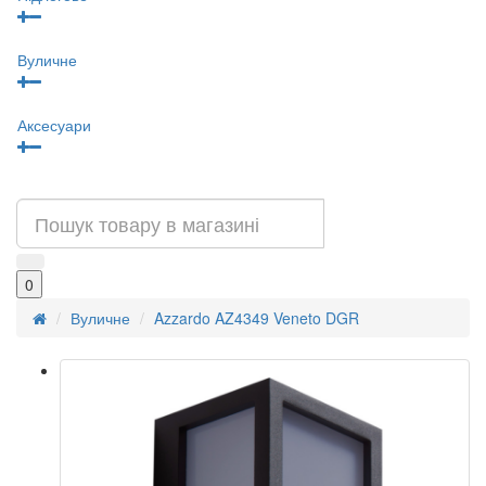
Вуличне
Аксесуари
0
Вуличне
Azzardo AZ4349 Veneto DGR