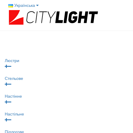
Українська
Люстри
Стельове
Настінне
Настільне
Підлогове