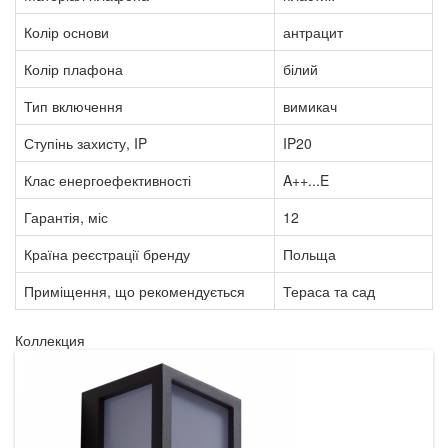
Колір основи
антрацит
Колір плафона
білий
Тип включення
вимикач
Ступінь захисту, IP
IP20
Клас енергоефективності
A++...E
Гарантія, міс
12
Країна реєстрації бренду
Польща
Приміщення, що рекомендується
Тераса та сад
Коллекция