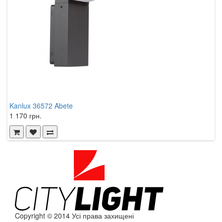
Kanlux 36572 Abete
T
1 170 грн.
6
Copyright © 2014 Усі права захищені