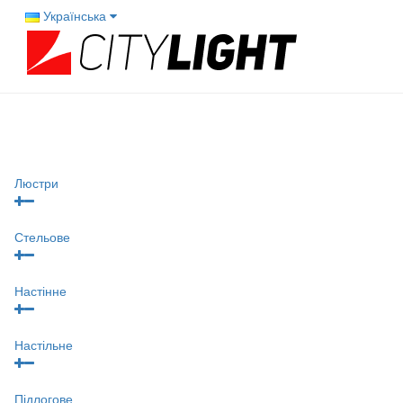
Українська
Люстри
Стельове
Настінне
Настільне
Підлогове