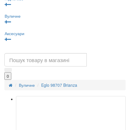
Вуличне
Аксесуари
0
Вуличне
Eglo 98707 Brianza