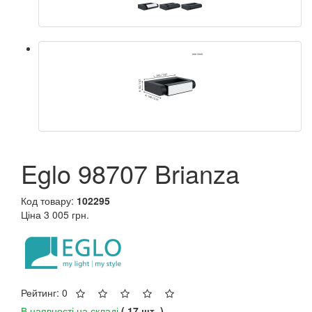
Eglo 98707 Brianza
Код товару:
102295
Ціна
3 005 грн.
Рейтинг: 0
В наявності на складі
( 17 шт. )