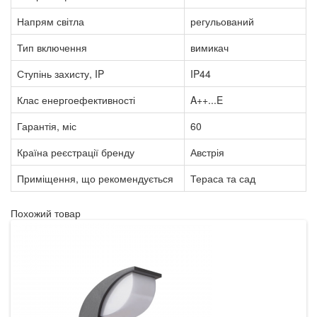
Напрям світла
регульований
Тип включення
вимикач
Ступінь захисту, IP
IP44
Клас енергоефективності
A++...E
Гарантія, міс
60
Країна реєстрації бренду
Австрія
Приміщення, що рекомендується
Тераса та сад
Похожий товар