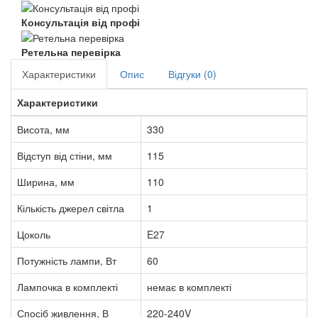
Консультація від профі
Ретельна перевірка
Характеристики
Опис
Відгуки (0)
Характеристики
Висота, мм
330
Відступ від стіни, мм
115
Ширина, мм
110
Кількість джерел світла
1
Цоколь
E27
Потужність лампи, Вт
60
Лампочка в комплекті
немає в комплекті
Спосіб живлення, В
220-240V