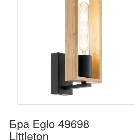
Бра Eglo 49698
Littleton