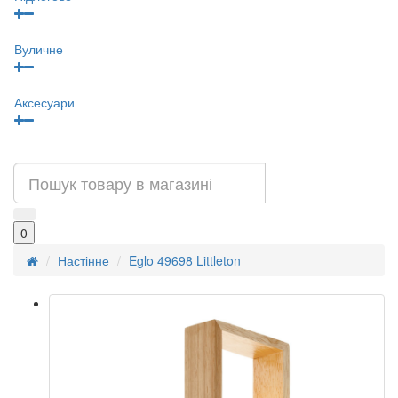
Вуличне
Аксесуари
0
Настінне
Eglo 49698 Littleton