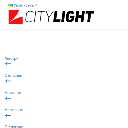
Українська
Люстри
Стельове
Настінне
Настільне
Підлогове