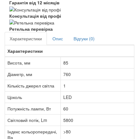
Гарантія від 12 місяців
Консультація від профі
Ретельна перевірка
Характеристики
Опис
Відгуки (0)
Характеристики
Висота, мм
85
Діаметр, мм
760
Кількість джерел світла
1
Цоколь
LED
Потужність лампи, Вт
60
Світловий потік, Lm
5800
Індекс кольоропередачі,
>80
Ra