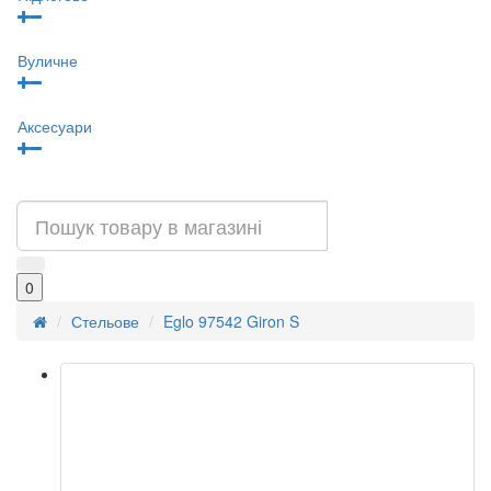
Вуличне
Аксесуари
0
Стельове
Eglo 97542 Giron S