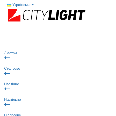
Українська
Люстри
Стельове
Настінне
Настільне
Підлогове