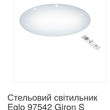
Стельовий світильник
Eglo 97542 Giron S