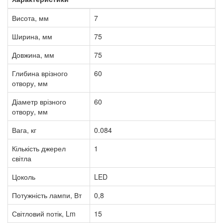
Висота, мм
7
Ширина, мм
75
Довжина, мм
75
Глибина врізного
60
отвору, мм
Діаметр врізного
60
отвору, мм
Вага, кг
0.084
Кількість джерел
1
світла
Цоколь
LED
Потужність лампи, Вт
0,8
Світловий потік, Lm
15