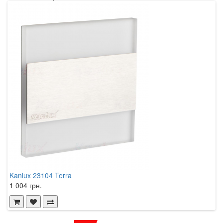
Kanlux 23104 Terra
K
1 004 грн.
1