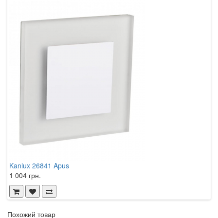
Kanlux 26841 Apus
K
1 004 грн.
9
Похожий товар