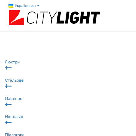
Українська
Люстри
Стельове
Настінне
Настільне
Підлогове