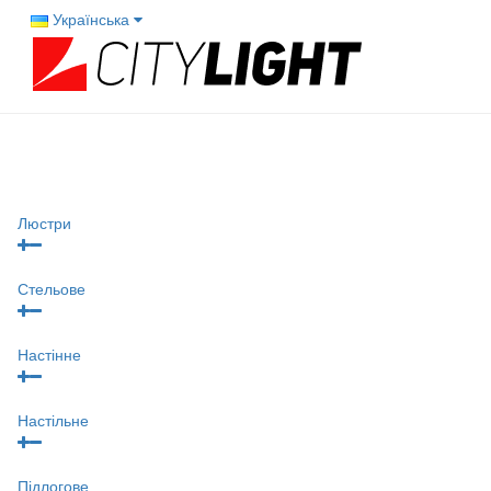
Українська
Люстри
Стельове
Настінне
Настільне
Підлогове