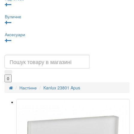
Вуличне
Аксесуари
0
Настінне
Kanlux 23801 Apus