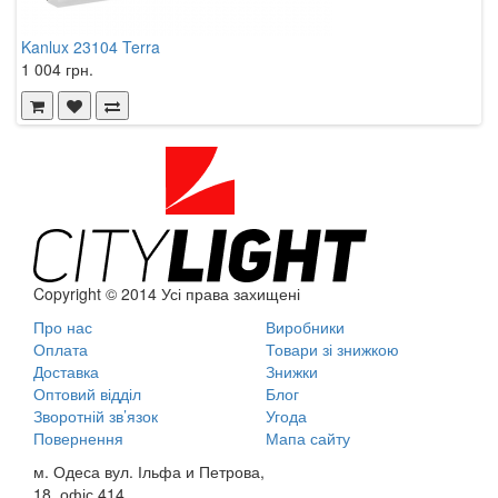
Kanlux 23104 Terra
K
1 004 грн.
1
Copyright © 2014 Усі права захищені
Про нас
Виробники
Оплата
Товари зі знижкою
Доставка
Знижки
Оптовий відділ
Блог
Зворотній зв’язок
Угода
Повернення
Мапа сайту
м. Одеса вул. Ільфа и Петрова,
18, офіс 414