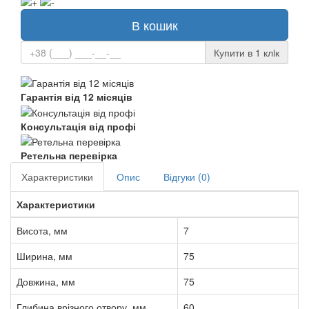
В кошик
Купити в 1 клiк
Гарантія від 12 місяців
Консультація від профі
Ретельна перевірка
Характеристики
Опис
Відгуки (0)
Характеристики
Висота, мм
7
Ширина, мм
75
Довжина, мм
75
Глибина врізного отвору, мм
60