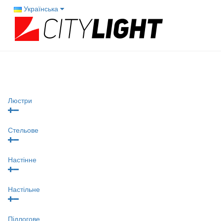
Українська
Люстри
Стельове
Настінне
Настільне
Підлогове