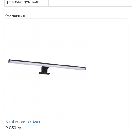
рекомендується
Коллекция
Kanlux 34933 Astin
K
2 250 грн.
1