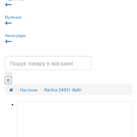
Вуличне
Аксесуари
0
Настінне
Kanlux 34931 Astin