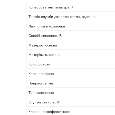
Кольорова температура, К
Термін служби джерела світла, годинни
Лампочка в комплекті
Спосіб живлення, В
Матеріал основи
Матеріал плафона
Колір основи
Колір плафона
Напрям світла
Тип включення
Ступінь захисту, IP
Клас енергоефективності