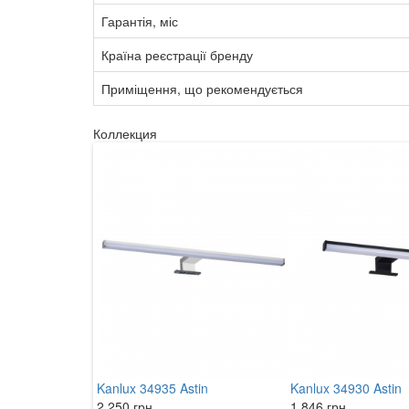
Гарантія, міс
Країна реєстрації бренду
Приміщення, що рекомендується
Коллекция
Kanlux 34935 Astin
Kanlux 34930 Astin
2 250 грн.
1 846 грн.