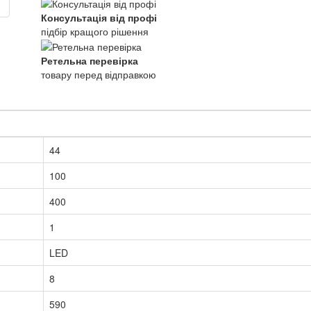
Консультація від профі
підбір кращого рішення
Ретельна перевірка
товару перед відправкою
44
100
400
1
LED
8
590