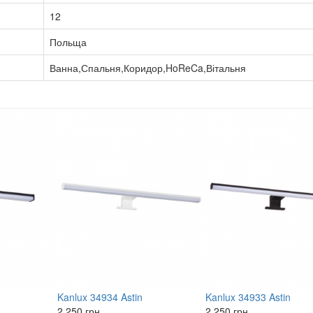
12
Польща
Ванна,Спальня,Коридор,HoReCa,Вітальня
Kanlux 34934 Astin
Kanlux 34933 Astin
2 250 грн.
2 250 грн.