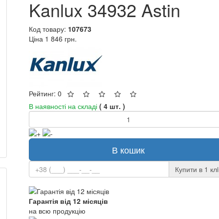
Kanlux 34932 Astin
Код товару:
107673
Ціна
1 846 грн.
Рейтинг: 0
В наявності на складі
( 4 шт. )
В кошик
Купити в 1 клi
Гарантія від 12 місяців
на всю продукцію