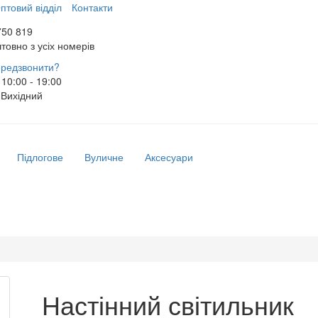
птовий відділ
Контакти
750 819
товно з усіх номерів
редзвонити?
10:00 - 19:00
Вихідний
Підлогове
Вуличне
Аксесуари
Настінний світильник