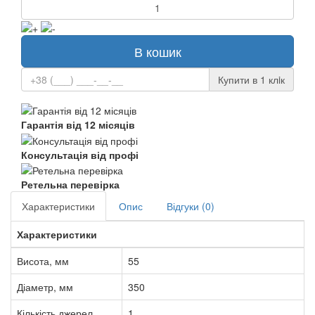
В кошик
Купити в 1 клiк
Гарантія від 12 місяців
Консультація від профі
Ретельна перевірка
Характеристики
Опис
Відгуки (0)
Характеристики
Висота, мм
55
Діаметр, мм
350
Кількість джерел
1