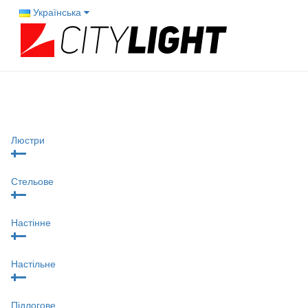
Українська
Люстри
Стельове
Настінне
Настільне
Підлогове