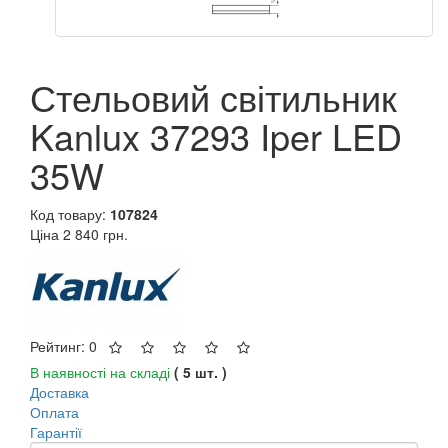
Стельовий світильник
Kanlux 37293 Iper LED
35W
Код товару:
107824
Ціна
2 840 грн.
Рейтинг: 0
В наявності на складі
( 5 шт. )
Доставка
Оплата
Гарантії