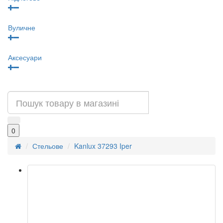
Вуличне
Аксесуари
0
Стельове
Kanlux 37293 Iper