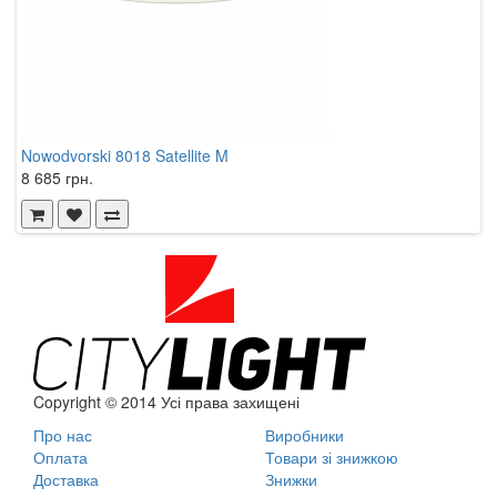
Nowodvorski 8018 Satellite M
N
8 685 грн.
1
Copyright © 2014 Усі права захищені
Про нас
Виробники
Оплата
Товари зі знижкою
Доставка
Знижки