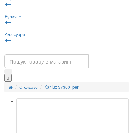
Вуличне
Аксесуари
0
Стельове
Kanlux 37300 Iper