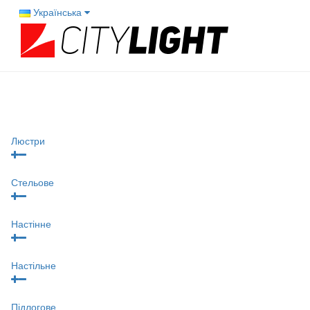
Українська
Люстри
Стельове
Настінне
Настільне
Підлогове