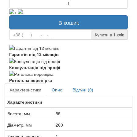
В кошик
Купити в 1 клiк
Гарантія від 12 місяців
Консультація від профі
Ретельна перевірка
Характеристики
Опис
Відгуки (0)
Характеристики
Висота, мм
55
Діаметр, мм
260
Кількість джерел
1