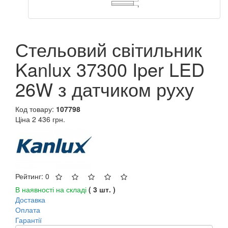
Стельовий світильник
Kanlux 37300 Iper LED
26W з датчиком руху
Код товару:
107798
Ціна
2 436 грн.
Рейтинг: 0
В наявності на складі
( 3 шт. )
Доставка
Оплата
Гарантії