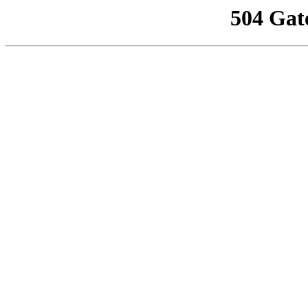
504 Gat