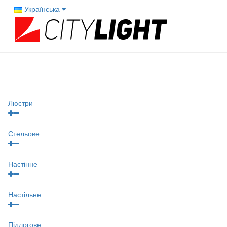
Українська
Люстри
Стельове
Настінне
Настільне
Підлогове