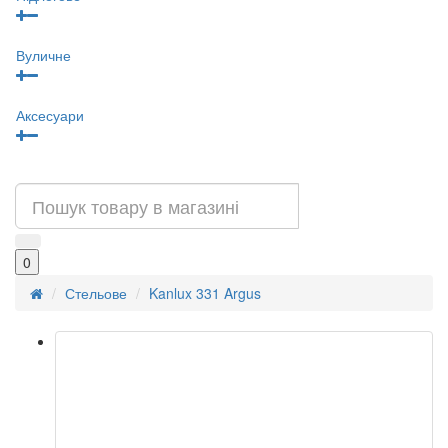
Вуличне
Аксесуари
0
Стельове
Kanlux 331 Argus