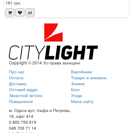
161 грн.
3
Copyright © 2014 Усі права захищені
Про нас
Виробники
Оплата
Товари зі знижкою
Доставка
Знижки
Оптовий відділ
Блог
Зворотній зв’язок
Угода
Повернення
Мапа сайту
м. Одеса вул. Ільфа и Петрова,
18, офіс 414
0 800
750 819
048
709 71 14