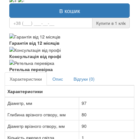
В кошик
Купити в 1 клiк
Гарантія від 12 місяців
Консультація від профі
Ретельна перевірка
Характеристики
Опис
Відгуки (0)
Характеристики
Діаметр, мм
97
Глибина врізного отвору, мм
80
Діаметр врізного отвору, мм
90
Кількість джерел світла
1