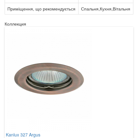
Приміщення, що рекомендується
Спальня,Кухня,Вітальня
Коллекция
Kanlux 327 Argus
K